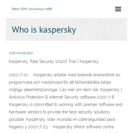
Best VPN 2021
Asus rt68
Who is kaspersky
Administrator
Kaspersky Total Security (2020) Trial | Kaspersky
2020-7-22 · Kaspersky arbetar med ledande leverantörer av
programvara och maskinvara för att tillhandahålla bästa
möjliga säkerhetslösningar. Läs mer om dem här. Kaspersky |
Antivirus Protection & Internet Security software 2020-7-8 ·
Kaspersky is committed to working with premier software and
hardware vendors to provide the best security solutions
possible. Kaspersky: líder mundial en ciberseguridad para
hogares y 2020-7-23 · Kaspersky ofrece software contra