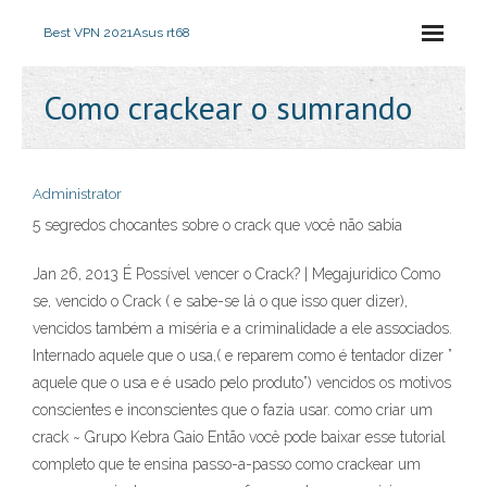
Best VPN 2021
Asus rt68
Como crackear o sumrando
Administrator
5 segredos chocantes sobre o crack que você não sabia
Jan 26, 2013 É Possível vencer o Crack? | Megajuridico Como
se, vencido o Crack ( e sabe-se lá o que isso quer dizer),
vencidos também a miséria e a criminalidade a ele associados.
Internado aquele que o usa,( e reparem como é tentador dizer ”
aquele que o usa e é usado pelo produto”) vencidos os motivos
conscientes e inconscientes que o fazia usar. como criar um
crack ~ Grupo Kebra Gaio Então você pode baixar esse tutorial
completo que te ensina passo-a-passo como crackear um