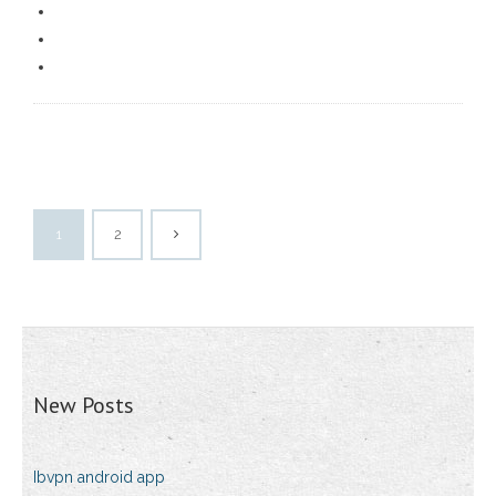
1
2
New Posts
Ibvpn android app