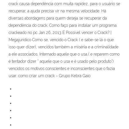
crack causa dependência com muita rapidez, para o usuário se
recuperar, a ajuda precisa vir na mesma velocidade. Há
diversas abordagens para quem deseja se recuperar da
dependência do crack. Como faço para instalar um programa
crackeado no pc Jan 26, 2013 É Possível vencer o Crack? |
Megajuridico Como se, vencido o Crack ( e sabe-se lá o que
isso quer dizer), vencidos também a miséria e a criminalidade
a ele associados. Internado aquele que o usa,( e reparem como
é tentador dizer ” aquele que o usa e é usado pelo produto”)
vencidos os motivos conscientes e inconscientes que o fazia
usar. como criar um crack ~ Grupo Kebra Gaio